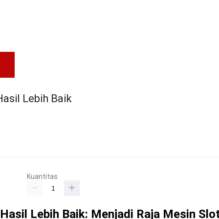
asil Lebih Baik
Kuantitas
 Hasil Lebih Baik: Menjadi Raja Mesin Slo