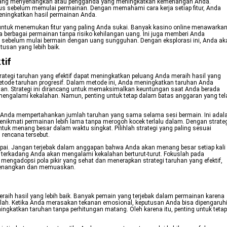
s yang menyenangkan atau pengganda yang meningkatkan kemenangan Anda.
nus sebelum memulai permainan. Dengan memahami cara kerja setiap fitur, Anda
ningkatkan hasil permainan Anda.
untuk menemukan fitur yang paling Anda sukai. Banyak kasino online menawarka
 berbagai permainan tanpa risiko kehilangan uang. Ini juga memberi Anda
ur sebelum mulai bermain dengan uang sungguhan. Dengan eksplorasi ini, Anda ak
tusan yang lebih baik.
tif
ategi taruhan yang efektif dapat meningkatkan peluang Anda meraih hasil yang
metode taruhan progresif. Dalam metode ini, Anda meningkatkan taruhan Anda
an. Strategi ini dirancang untuk memaksimalkan keuntungan saat Anda berada
galami kekalahan. Namun, penting untuk tetap dalam batas anggaran yang tel
mana Anda mempertahankan jumlah taruhan yang sama selama sesi bermain. Ini adal
ikmati permainan lebih lama tanpa merogoh kocek terlalu dalam. Dengan strate
uk menang besar dalam waktu singkat. Pilihlah strategi yang paling sesuai
 rencana tersebut.
 capai. Jangan terjebak dalam anggapan bahwa Anda akan menang besar setiap kali
an terkadang Anda akan mengalami kekalahan berturut-turut. Fokuslah pada
engadopsi pola pikir yang sehat dan menerapkan strategi taruhan yang efektif,
yenangkan dan memuaskan.
eraih hasil yang lebih baik. Banyak pemain yang terjebak dalam permainan karena
alah. Ketika Anda merasakan tekanan emosional, keputusan Anda bisa dipengaruhi
ingkatkan taruhan tanpa perhitungan matang. Oleh karena itu, penting untuk tetap