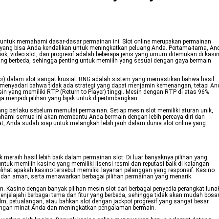
g untuk memahami dasar-dasar permainan ini. Slot online merupakan permainan
u yang bisa Anda kendalikan untuk meningkatkan peluang Anda. Pertama-tama, An
asik, video slot, dan progresif adalah beberapa jenis yang umum ditemukan di kasi
ang berbeda, sehingga penting untuk memilih yang sesuai dengan gaya bermain
r) dalam slot sangat krusial. RNG adalah sistem yang memastikan bahwa hasil
 menyadari bahwa tidak ada strategi yang dapat menjamin kemenangan, tetapi An
yang memiliki RTP (Return to Player) tinggi. Mesin dengan RTP di atas 96%
menjadi pilihan yang bijak untuk dipertimbangkan.
g berlaku sebelum memulai permainan. Setiap mesin slot memiliki aturan unik,
mahami semua ini akan membantu Anda bermain dengan lebih percaya diri dan
, Anda sudah siap untuk melangkah lebih jauh dalam dunia slot online yang
 meraih hasil lebih baik dalam permainan slot. Di luar banyaknya pilihan yang
untuk memilih kasino yang memiliki lisensi resmi dan reputasi baik di kalangan
lihat apakah kasino tersebut memiliki layanan pelanggan yang responsif. Kasino
an aman, serta menawarkan berbagai pilihan permainan yang menarik.
an. Kasino dengan banyak pilihan mesin slot dari berbagai penyedia perangkat luna
njelajahi berbagai tema dan fitur yang berbeda, sehingga tidak akan mudah bosa
m, petualangan, atau bahkan slot dengan jackpot progresif yang sangat besar.
dengan minat Anda dan meningkatkan pengalaman bermain.