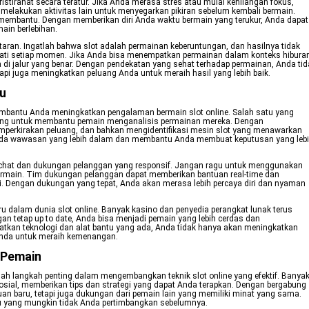
stirahat secara teratur. Jika Anda merasa stres atau mulai kehilangan fokus,
melakukan aktivitas lain untuk menyegarkan pikiran sebelum kembali bermain.
 membantu. Dengan memberikan diri Anda waktu bermain yang terukur, Anda dapat
ain berlebihan.
p putaran. Ingatlah bahwa slot adalah permainan keberuntungan, dan hasilnya tidak
kmati setiap momen. Jika Anda bisa menempatkan permainan dalam konteks hibura
di jalur yang benar. Dengan pendekatan yang sehat terhadap permainan, Anda tid
pi juga meningkatkan peluang Anda untuk meraih hasil yang lebih baik.
tu
t membantu Anda meningkatkan pengalaman bermain slot online. Salah satu yang
ancang untuk membantu pemain menganalisis permainan mereka. Dengan
mperkirakan peluang, dan bahkan mengidentifikasi mesin slot yang menawarkan
 Anda wawasan yang lebih dalam dan membantu Anda membuat keputusan yang leb
ive chat dan dukungan pelanggan yang responsif. Jangan ragu untuk menggunakan
bermain. Tim dukungan pelanggan dapat memberikan bantuan real-time dan
Dengan dukungan yang tepat, Anda akan merasa lebih percaya diri dan nyaman
 dalam dunia slot online. Banyak kasino dan penyedia perangkat lunak terus
n tetap up to date, Anda bisa menjadi pemain yang lebih cerdas dan
kan teknologi dan alat bantu yang ada, Anda tidak hanya akan meningkatkan
Anda untuk meraih kemenangan.
 Pemain
lah langkah penting dalam mengembangkan teknik slot online yang efektif. Banya
osial, memberikan tips dan strategi yang dapat Anda terapkan. Dengan bergabung
n baru, tetapi juga dukungan dari pemain lain yang memiliki minat yang sama.
 yang mungkin tidak Anda pertimbangkan sebelumnya.