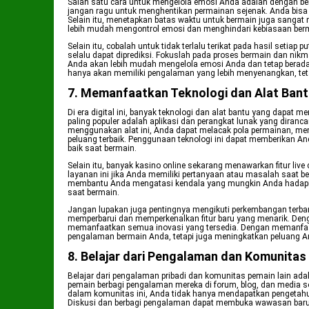
Salah satu cara untuk mengelola emosi Anda adalah dengan beri
jangan ragu untuk menghentikan permainan sejenak. Anda bisa 
Selain itu, menetapkan batas waktu untuk bermain juga sangat
lebih mudah mengontrol emosi dan menghindari kebiasaan berm
Selain itu, cobalah untuk tidak terlalu terikat pada hasil setia
selalu dapat diprediksi. Fokuslah pada proses bermain dan ni
Anda akan lebih mudah mengelola emosi Anda dan tetap berada 
hanya akan memiliki pengalaman yang lebih menyenangkan, teta
7. Memanfaatkan Teknologi dan Alat Ban
Di era digital ini, banyak teknologi dan alat bantu yang dapa
paling populer adalah aplikasi dan perangkat lunak yang dir
menggunakan alat ini, Anda dapat melacak pola permainan, me
peluang terbaik. Penggunaan teknologi ini dapat memberikan
baik saat bermain.
Selain itu, banyak kasino online sekarang menawarkan fitur l
layanan ini jika Anda memiliki pertanyaan atau masalah saat 
membantu Anda mengatasi kendala yang mungkin Anda hadapi. 
saat bermain.
Jangan lupakan juga pentingnya mengikuti perkembangan terbaru
memperbarui dan memperkenalkan fitur baru yang menarik. Denga
memanfaatkan semua inovasi yang tersedia. Dengan memanfaat
pengalaman bermain Anda, tetapi juga meningkatkan peluang 
8. Belajar dari Pengalaman dan Komunitas
Belajar dari pengalaman pribadi dan komunitas pemain lain ada
pemain berbagi pengalaman mereka di forum, blog, dan media s
dalam komunitas ini, Anda tidak hanya mendapatkan pengetahua
Diskusi dan berbagi pengalaman dapat membuka wawasan baru