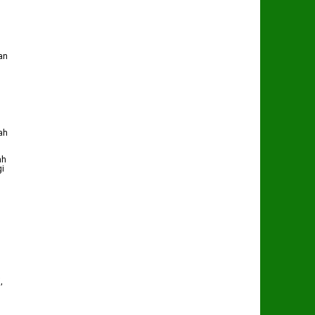
n
an
ah
ah
gi
,