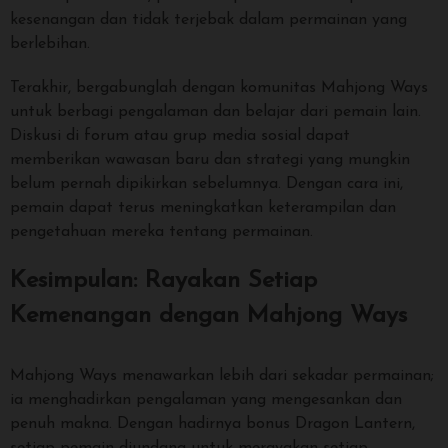
kesenangan dan tidak terjebak dalam permainan yang
berlebihan.
Terakhir, bergabunglah dengan komunitas Mahjong Ways
untuk berbagi pengalaman dan belajar dari pemain lain.
Diskusi di forum atau grup media sosial dapat
memberikan wawasan baru dan strategi yang mungkin
belum pernah dipikirkan sebelumnya. Dengan cara ini,
pemain dapat terus meningkatkan keterampilan dan
pengetahuan mereka tentang permainan.
Kesimpulan: Rayakan Setiap
Kemenangan dengan Mahjong Ways
Mahjong Ways menawarkan lebih dari sekadar permainan;
ia menghadirkan pengalaman yang mengesankan dan
penuh makna. Dengan hadirnya bonus Dragon Lantern,