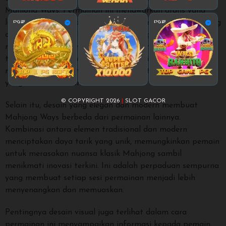
Mahjong Ways. Permainan ini menawarkan grafis yang
luar biasa, dengan detail yang kaya dan warna-warna yang
cerah. Setiap simbol dan latar belakang dirancang untuk
menciptakan suasana yang mengundang pemain untuk
terlibat lebih dalam. Keindahan visual ini tidak hanya
menarik perhatian, tetapi juga menciptakan pengalaman
yang lebih mendalam dan imersif.
© COPYRIGHT 2026
|
SLOT GACOR
Selain itu, desain yang elegan dan modern membuat
Mahjong Ways berbeda dari permainan lainnya.
Kombinasi antara elemen tradisional dan modern
menciptakan daya tarik yang unik, memungkinkan pemain
untuk merasakan nuansa klasik Mahjong sambil
menikmati inovasi terkini. Ini adalah perpaduan sempurna
yang membuat setiap sesi permainan menjadi lebih
menyenangkan dan memuaskan.
Pentingnya desain visual juga terlihat dalam cara
permainan ini menyampaikan informasi kepada pemain.