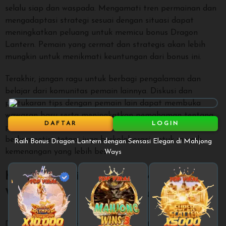
selalu siap dan waspada. Mengamati tren permainan dan
mengadaptasi strategi sesuai dengan situasi dapat
meningkatkan peluang untuk memicu bonus Dragon
Lantern. Pemain yang cermat dan strategis akan lebih
mungkin untuk menikmati keuntungan dari bonus ini.
Terakhir, jangan ragu untuk berbagi pengalaman dan
belajar dari komunitas pemain lainnya. Diskusi dan
pertukaran tips dengan pemain lain dapat membuka
wawasan baru serta meningkatkan pemahaman tentang
DAFTAR
LOGIN
permainan. Dengan cara ini, pemain tidak hanya
berkompetisi, tetapi juga berkolaborasi untuk meraih
Raih Bonus Dragon Lantern dengan Sensasi Elegan di Mahjong
kemenangan yang lebih besar.
Ways
Keindahan Visual dalam Mahjong
Ways: Mengapa Desain Itu Penting
Desain visual adalah salah satu aspek terpenting dalam