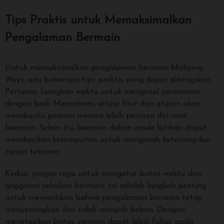
Tips Praktis untuk Memaksimalkan
Pengalaman Bermain
Untuk memaksimalkan pengalaman bermain Mahjong
Ways, ada beberapa tips praktis yang dapat diterapkan.
Pertama, luangkan waktu untuk mengenal permainan
dengan baik. Memahami setiap fitur dan aturan akan
membantu pemain merasa lebih percaya diri saat
bermain. Selain itu, bermain dalam mode latihan dapat
memberikan kesempatan untuk mengasah keterampilan
tanpa tekanan.
Kedua, jangan ragu untuk mengatur batas waktu dan
anggaran sebelum bermain. Ini adalah langkah penting
untuk memastikan bahwa pengalaman bermain tetap
menyenangkan dan tidak menjadi beban. Dengan
menetapkan batas, pemain dapat lebih fokus pada