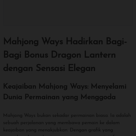
Show More
Mahjong Ways Hadirkan Bagi-
Bagi Bonus Dragon Lantern
dengan Sensasi Elegan
Keajaiban Mahjong Ways: Menyelami
Dunia Permainan yang Menggoda
Mahjong Ways bukan sekadar permainan biasa. Ia adalah
sebuah perjalanan yang membawa pemain ke dalam
keajaiban yang menakjubkan. Dengan grafik yang