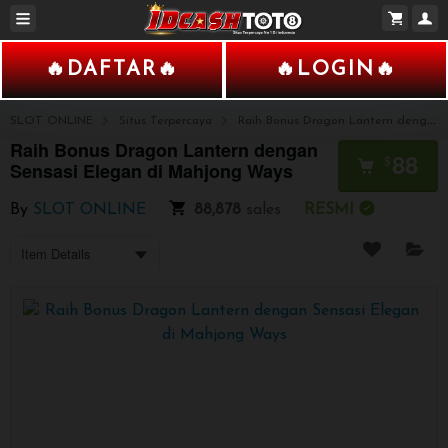
Slot
Togel
Casino
🔥DAFTAR🔥
🔥LOGIN🔥
SLOT ONLINE
Situs Terpercaya
Raih Bonus Dragon Lantern dengan Sensasi Elegan di Mahjong Ways
Raih Bonus Dragon Lantern dengan
88
$
Sensasi Elegan di Mahjong Ways
By
SLOT ONLINE
88,878
sales
RESMI
Item Details