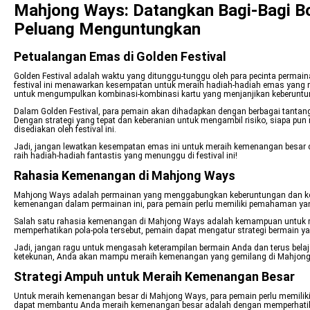
Mahjong Ways: Datangkan Bagi-Bagi Bo
Peluang Menguntungkan
Petualangan Emas di Golden Festival
Golden Festival adalah waktu yang ditunggu-tunggu oleh para pecinta perma
festival ini menawarkan kesempatan untuk meraih hadiah-hadiah emas yang 
untuk mengumpulkan kombinasi-kombinasi kartu yang menjanjikan keberuntu
Dalam Golden Festival, para pemain akan dihadapkan dengan berbagai tanta
Dengan strategi yang tepat dan keberanian untuk mengambil risiko, siapa pu
disediakan oleh festival ini.
Jadi, jangan lewatkan kesempatan emas ini untuk meraih kemenangan besar di 
raih hadiah-hadiah fantastis yang menunggu di festival ini!
Rahasia Kemenangan di Mahjong Ways
Mahjong Ways adalah permainan yang menggabungkan keberuntungan dan ket
kemenangan dalam permainan ini, para pemain perlu memiliki pemahaman yang 
Salah satu rahasia kemenangan di Mahjong Ways adalah kemampuan untuk m
memperhatikan pola-pola tersebut, pemain dapat mengatur strategi bermain y
Jadi, jangan ragu untuk mengasah keterampilan bermain Anda dan terus bela
ketekunan, Anda akan mampu meraih kemenangan yang gemilang di Mahjon
Strategi Ampuh untuk Meraih Kemenangan Besar
Untuk meraih kemenangan besar di Mahjong Ways, para pemain perlu memiliki s
dapat membantu Anda meraih kemenangan besar adalah dengan memperhatikan